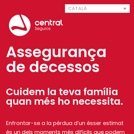
CATALÀ
Assegurança
de decessos
Cuidem la teva família
quan més ho necessita.
Enfrontar-se a la pèrdua d’un ésser estimat
és un dels moments més difícils que podem