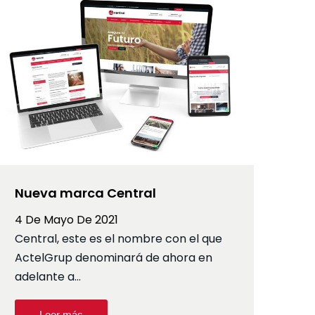
Nueva marca Central
4 De Mayo De 2021
Central, este es el nombre con el que
ActelGrup denominará de ahora en
adelante a…
Leer más