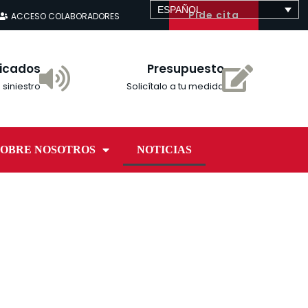
ESPAÑOL
Pide cita
ACCESO COLABORADORES
icados
Presupuesto
 siniestro
Solicítalo a tu medida
SOBRE NOSOTROS
NOTICIAS