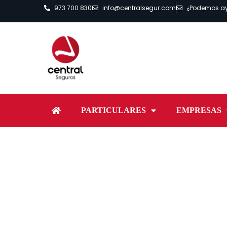
973 700 830
info@centralsegur.com
¿Podemos a
PARTICULARES
EMPRESAS