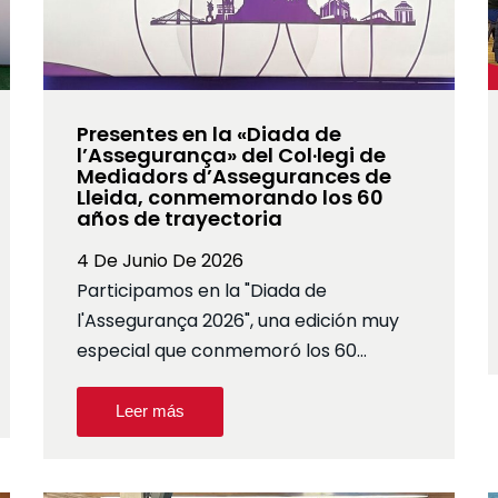
Presentes en la «Diada de
l’Assegurança» del Col·legi de
Mediadors d’Assegurances de
Lleida, conmemorando los 60
años de trayectoria
4 De Junio De 2026
Participamos en la "Diada de
l'Assegurança 2026", una edición muy
especial que conmemoró los 60…
Leer más