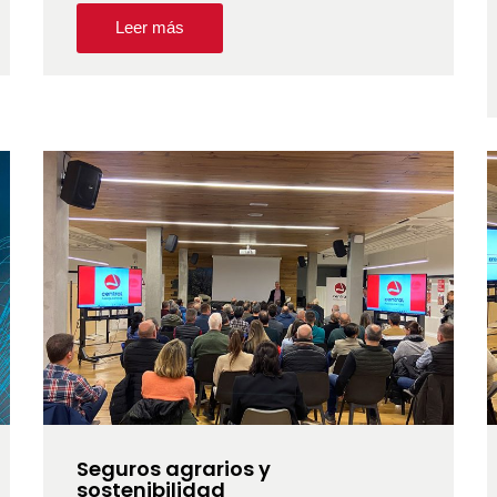
Leer más
Seguros agrarios y
sostenibilidad