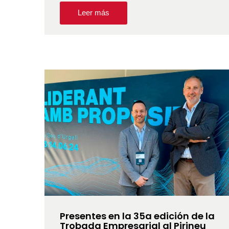
Leer más
Presentes en la 35a edición de la
Trobada Empresarial al Pirineu