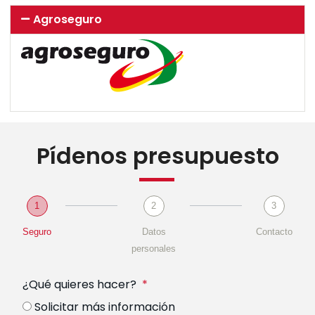
Agroseguro
Pídenos presupuesto
1
2
3
Seguro
Datos
Contacto
personales
¿Qué quieres hacer?
Solicitar más información