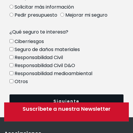
Solicitar más información
Pedir presupuesto
Mejorar mi seguro
¿Qué seguro te interesa?
Ciberriesgos
Seguro de daños materiales
Responsabilidad Civil
Responsabilidad Civil D&O
Responsabilidad medioambiental
Otros
Siguiente
Suscríbete a nuestra Newsletter